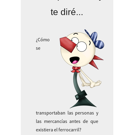
te diré...
¿Cómo
se
transportaban las personas y
las mercancías antes de que
existiera el ferrocarril?