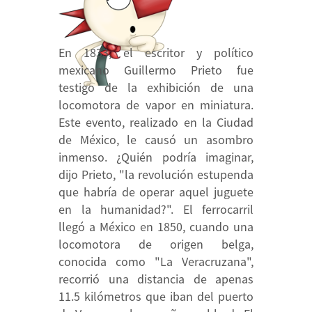
En 1833, el escritor y político
mexicano Guillermo Prieto fue
testigo de la exhibición de una
locomotora de vapor en miniatura.
Este evento, realizado en la Ciudad
de México, le causó un asombro
inmenso. ¿Quién podría imaginar,
dijo Prieto, "la revolución estupenda
que habría de operar aquel juguete
en la humanidad?". El ferrocarril
llegó a México en 1850, cuando una
locomotora de origen belga,
conocida como "La Veracruzana",
recorrió una distancia de apenas
11.5 kilómetros que iban del puerto