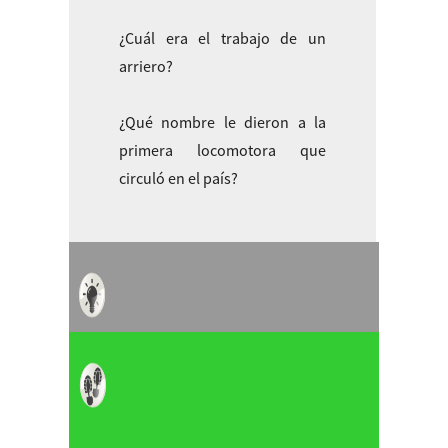
¿Cuál era el trabajo de un
arriero?
¿Qué nombre le dieron a la
primera locomotora que
circuló en el país?