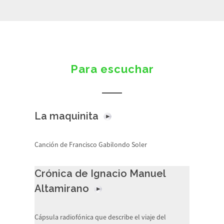
Para escuchar
La maquinita
Canción de Francisco Gabilondo Soler
Crónica de Ignacio Manuel
Altamirano
Cápsula radiofónica que describe el viaje del