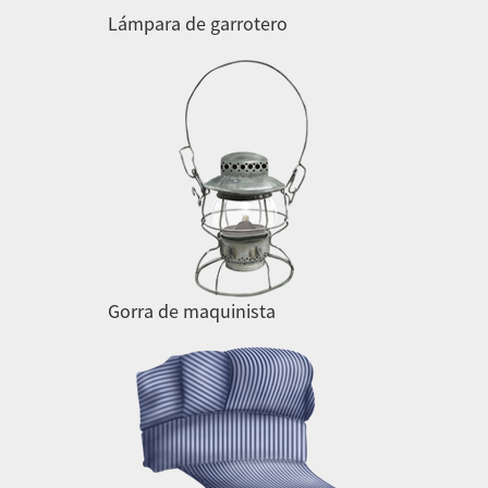
Lámpara de garrotero
Gorra de maquinista