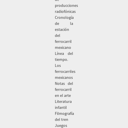
producciones
radiofónicas
Cronología
de la
estación
del
ferrocarril
mexicano
Línea del
tiempo.
Los
ferrocarriles
mexicanos
Notas del
ferrocarril
en el arte
Literatura
infantil
Filmografía
del tren
Juegos