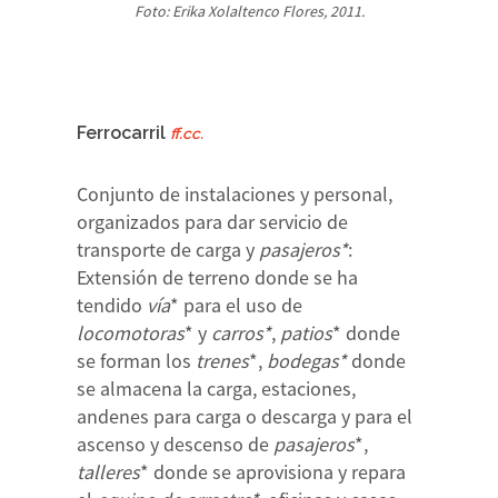
Foto: Erika Xolaltenco Flores, 2011.
Ferrocarril
ff.cc.
Conjunto de instalaciones y personal,
organizados para dar servicio de
transporte de carga y
pasajeros*
:
Extensión de terreno donde se ha
tendido
vía
* para el uso de
locomotoras
* y
carros*
,
patios
* donde
se forman los
trenes
*,
bodegas*
donde
se almacena la carga, estaciones,
andenes para carga o descarga y para el
ascenso y descenso de
pasajeros
*,
talleres
* donde se aprovisiona y repara