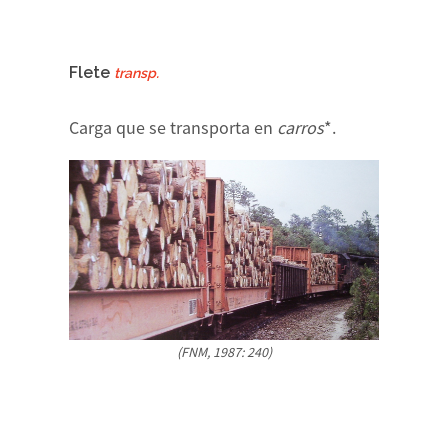
Flete
transp.
Carga que se transporta en
carros
*.
(FNM, 1987: 240)