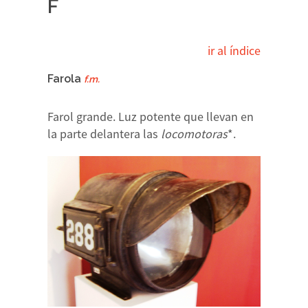
F
ir al índice
Farola
f.m.
Farol grande. Luz potente que llevan en
la parte delantera las
locomotoras
*.