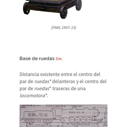
(FNM, 1997: 13)
Base de ruedas
f.m.
Distancia existente entre el centro del
par de
ruedas*
delanteras y el centro del
par de
ruedas
* traseras de una
locomotora*
.