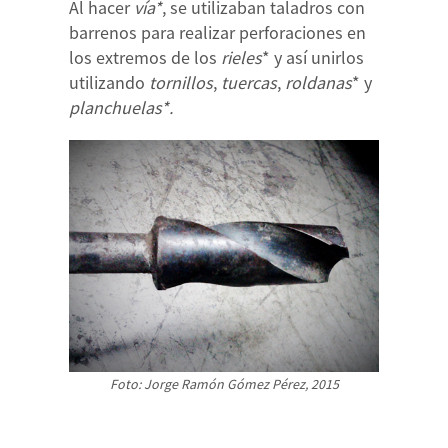
Al hacer
vía*
, se utilizaban taladros con
barrenos para realizar perforaciones en
los extremos de los
rieles
* y así unirlos
utilizando
tornillos
,
tuercas
,
roldanas
* y
planchuelas*.
Foto: Jorge Ramón Gómez Pérez, 2015