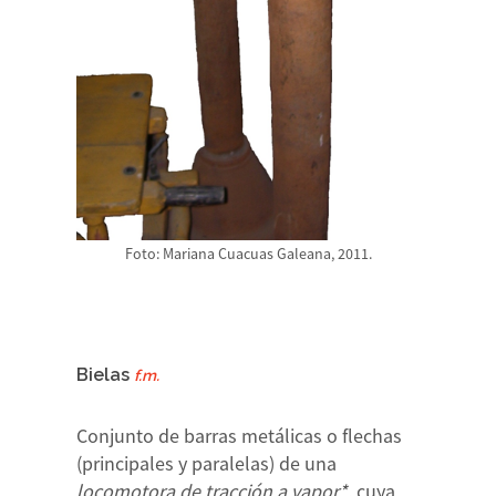
Foto: Mariana Cuacuas Galeana, 2011.
Bielas
f.m.
Conjunto de barras metálicas o flechas
(principales y paralelas) de una
locomotora de tracción a vapor*
, cuya