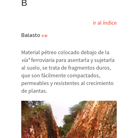
B
ir al índice
Balasto
v.e.
Material pétreo colocado debajo de la
vía*
ferroviaria para asentarla y sujetarla
al suelo, se trata de fragmentos duros,
que son fácilmente compactados,
permeables y resistentes al crecimiento
de plantas.