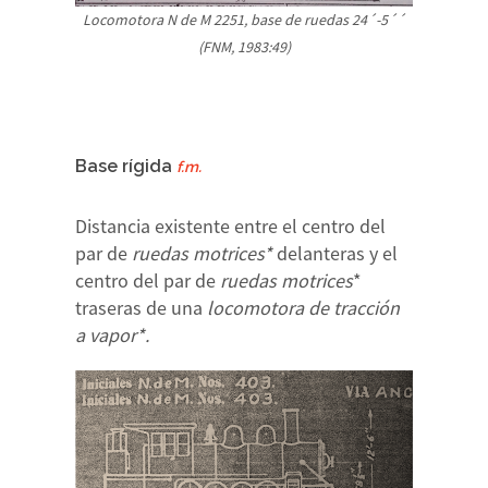
Locomotora N de M 2251, base de ruedas 24´-5´´
(FNM, 1983:49)
Base rígida
f.m.
Distancia existente entre el centro del
par de
ruedas motrices*
delanteras y el
centro del par de
ruedas motrices
*
traseras de una
locomotora de tracción
a vapor*.