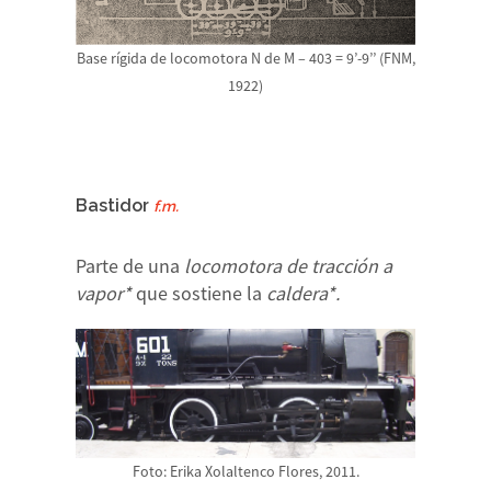
Base rígida de locomotora N de M – 403 = 9’-9’’ (FNM,
1922)
Bastidor
f.m.
Parte de una
locomotora de tracción a
vapor*
que sostiene la
caldera*.
Foto: Erika Xolaltenco Flores, 2011.